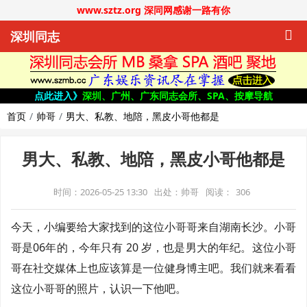
www.sztz.org 深同网感谢一路有你
深圳同志
点此进入》
深圳、广州、广东同志会所、SPA、按摩导航
首页
帅哥
男大、私教、地陪，黑皮小哥他都是
男大、私教、地陪，黑皮小哥他都是
时间：2026-05-25 13:30
出处：帅哥
阅读：
306
今天，小编要给大家找到的这位小哥哥来自湖南长沙。小哥
哥是06年的，今年只有 20 岁，也是男大的年纪。这位小哥
哥在社交媒体上也应该算是一位健身博主吧。我们就来看看
这位小哥哥的照片，认识一下他吧。