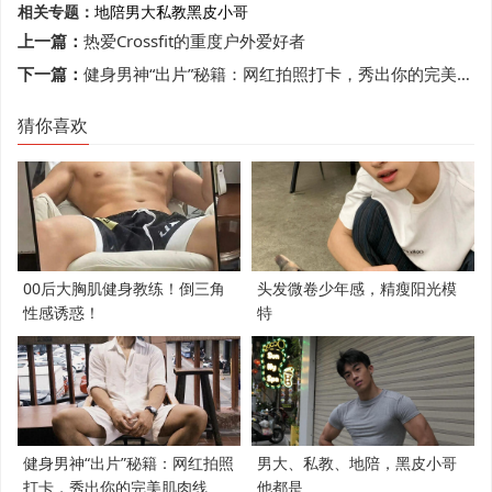
相关专题：
地陪
男大
私教
黑皮小哥
上一篇：
热爱Crossfit的重度户外爱好者
下一篇：
健身男神“出片”秘籍：网红拍照打卡，秀出你的完美肌肉线条！
猜你喜欢
00后大胸肌健身教练！倒三角
头发微卷少年感，精瘦阳光模
性感诱惑！
特
健身男神“出片”秘籍：网红拍照
男大、私教、地陪，黑皮小哥
打卡，秀出你的完美肌肉线
他都是